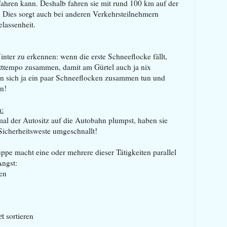
fahren kann. Deshalb fahren sie mit rund 100 km auf der
r. Dies sorgt auch bei anderen Verkehrsteilnehmern
lassenheit.
inter zu erkennen: wenn die erste Schneeflocke fällt,
itttempo zusammen, damit am Gürtel auch ja nix
en sich ja ein paar Schneeflocken zusammen tun und
n!
n:
mal der Autositz auf die Autobahn plumpst, haben sie
icherheitsweste umgeschnallt!
pe macht eine oder mehrere dieser Tätigkeiten parallel
ngst:
ren
sortieren
et