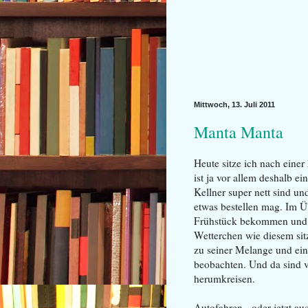
Mittwoch, 13. Juli 2011
Manta Manta
Heute sitze ich nach eine
ist ja vor allem deshalb ei
Kellner super nett sind u
etwas bestellen mag. Im Ü
Frühstück bekommen und 
Wetterchen wie diesem sit
zu seiner Melange und ein
beobachten. Und da sind vo
herumkreisen.
Autofahren - oder jetzt au