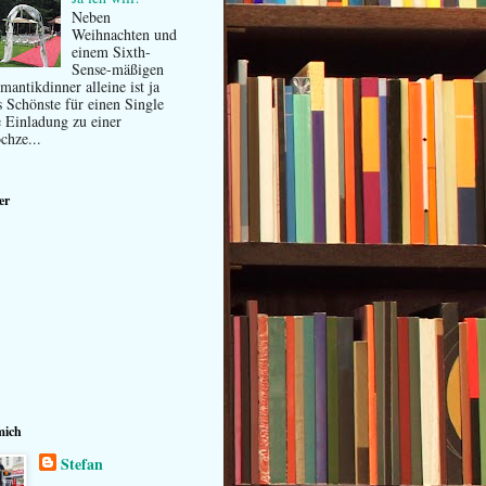
Neben
Weihnachten und
einem Sixth-
Sense-mäßigen
mantikdinner alleine ist ja
s Schönste für einen Single
e Einladung zu einer
chze...
er
mich
Stefan