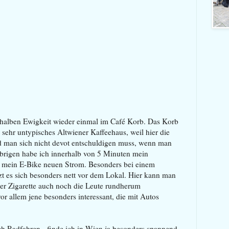
r halben Ewigkeit wieder einmal im Café Korb. Das Korb
n sehr untypisches Altwiener Kaffeehaus, weil hier die
nd man sich nicht devot entschuldigen muss, wenn man
brigen habe ich innerhalb von 5 Minuten mein
mein E-Bike neuen Strom. Besonders bei einem
zt es sich besonders nett vor dem Lokal. Hier kann man
er Zigarette auch noch die Leute rundherum
r allem jene besonders interessant, die mit Autos
ch Radfahren - finde ich in Wien ja besonders spannend.